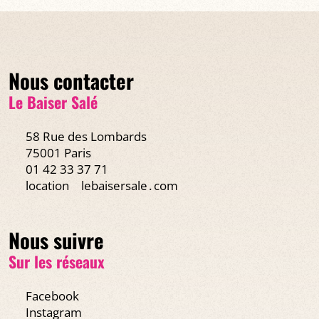
Nous contacter
EN SAVOIR PLUS
Le Baiser Salé
58 Rue des Lombards
75001 Paris
01 42 33 37 71
location
lebaisersale․com
Nous suivre
Sur les réseaux
Facebook
Instagram