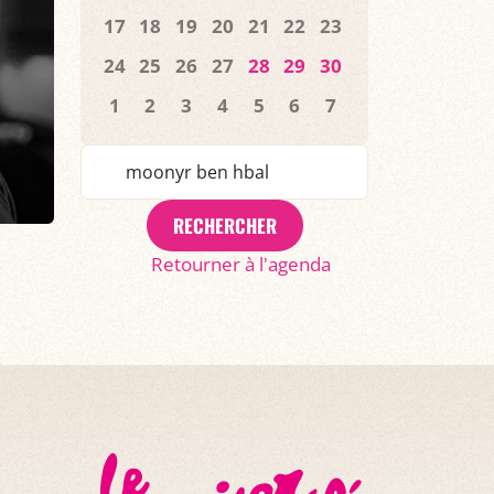
17
18
19
20
21
22
23
24
25
26
27
28
29
30
1
2
3
4
5
6
7
RECHERCHER
Retourner à l'agenda