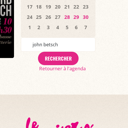
17
18
19
20
21
22
23
24
25
26
27
28
29
30
1
2
3
4
5
6
7
RECHERCHER
Retourner à l'agenda