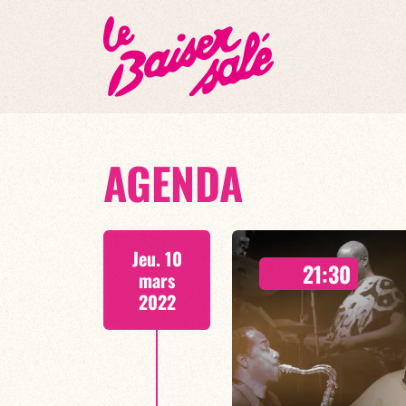
AGENDA
Jeu. 10
21:30
mars
2022