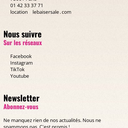
01 42 33 37 71
location
lebaisersale․com
Nous suivre
Sur les réseaux
Facebook
Instagram
TikTok
Youtube
Newsletter
Abonnez-vous
Ne manquez rien de nos actualités. Nous ne
spammons pas. C'est promis !