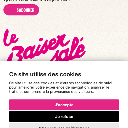
S'ABONNER
Ce site utilise des cookies
Ce site utilise des cookies et d'autres technologies de suivi
pour améliorer votre expérience de navigation, analyser le
trafic et comprendre la provenance des visiteurs.
© Tous droits réservés 2026
|
Le Baiser Salé
Mentions légales
J'accepte
Politique de confidentialité
Je refuse
Conditions Générales de Vente