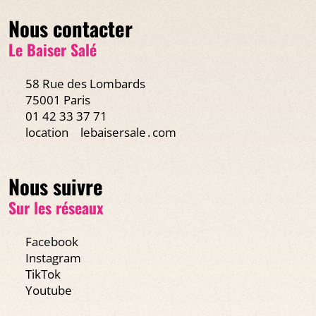
Nous contacter
Le Baiser Salé
58 Rue des Lombards
75001 Paris
01 42 33 37 71
location
lebaisersale․com
Nous suivre
Sur les réseaux
Facebook
Instagram
TikTok
Youtube