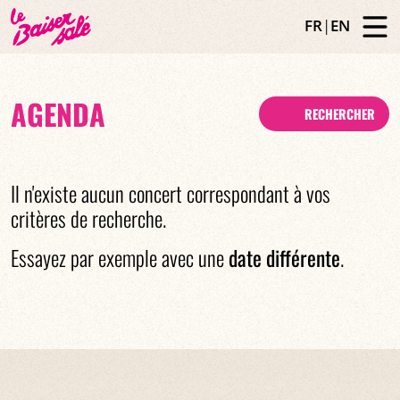
FR
|
EN
AGENDA
RECHERCHER
Il n'existe aucun concert correspondant à vos
critères de recherche.
Essayez par exemple avec une
date différente
.