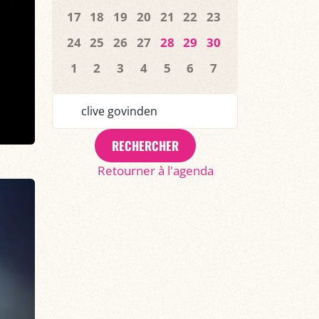
17
18
19
20
21
22
23
24
25
26
27
28
29
30
1
2
3
4
5
6
7
RECHERCHER
Retourner à l'agenda