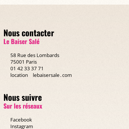
Nous contacter
EN SAVOIR PLUS
Le Baiser Salé
58 Rue des Lombards
75001 Paris
01 42 33 37 71
location
lebaisersale․com
Nous suivre
Sur les réseaux
Facebook
Instagram