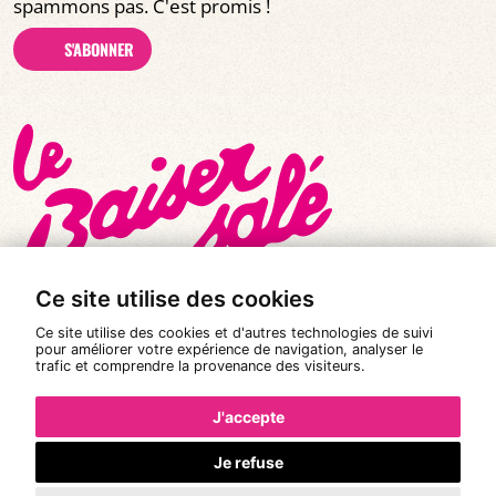
spammons pas. C'est promis !
S'ABONNER
Ce site utilise des cookies
Ce site utilise des cookies et d'autres technologies de suivi
pour améliorer votre expérience de navigation, analyser le
trafic et comprendre la provenance des visiteurs.
© Tous droits réservés 2026
|
Le Baiser Salé
Mentions légales
J'accepte
Politique de confidentialité
Je refuse
Conditions Générales de Vente