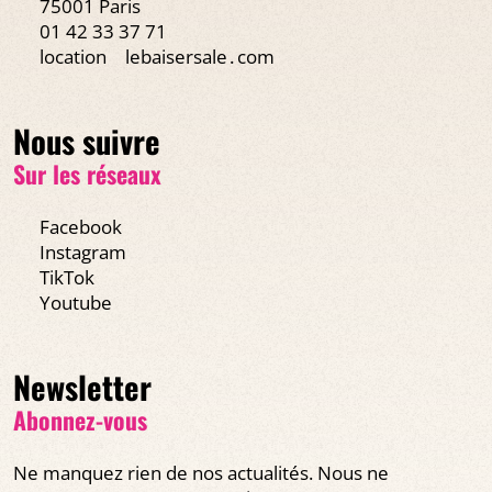
75001 Paris
01 42 33 37 71
location
lebaisersale․com
Nous suivre
Sur les réseaux
Facebook
Instagram
TikTok
Youtube
Newsletter
Abonnez-vous
Ne manquez rien de nos actualités. Nous ne