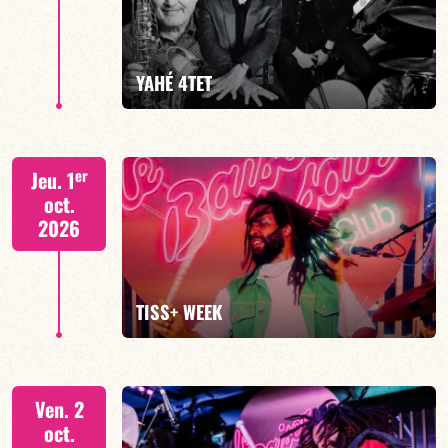
YAHÉ 4TET
EN SAVOIR PLUS
RÉSERVER
S. BEUF/F. DEVIENNE/T. FANFANT/B. HENOCQ
er
Jeu. 1
oct.
2026
EN SAVOIR PLUS
RÉSERVER
TISS+ WEEK
Tiss Rodriguez batterie/lead
Ven. 2
oct.