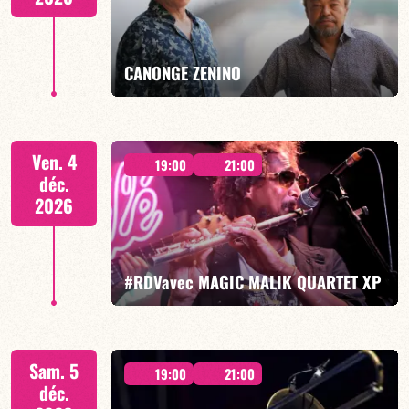
EN SAVOIR PLUS
RÉSERVER
CANONGE ZENINO
Mario Canonge / Michel Zenino
Ven. 4
19:00
21:00
déc.
2026
EN SAVOIR PLUS
RÉSERVER
#RDVavec MAGIC MALIK QUARTET XP
Malik Mezzadri/Maïlys Maronne/Jean-Luc Lehr/Vincent
Sam. 5
Sauve
19:00
21:00
déc.