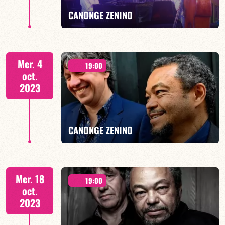
EN SAVOIR PLUS
CANONGE ZENINO
Duo Jazz - 19h00
Mer. 4
19:00
oct.
2023
EN SAVOIR PLUS
CANONGE ZENINO
Duo Jazz - 19h00
Mer. 18
19:00
oct.
2023