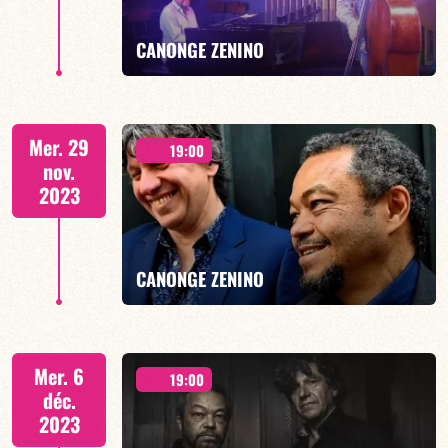
EN SAVOIR PLUS
CANONGE ZENINO
Duo Jazz - 19h00
Mer. 29
19:00
nov.
2023
EN SAVOIR PLUS
CANONGE ZENINO
Duo Jazz - 19h00
Mer. 6
19:00
déc.
2023