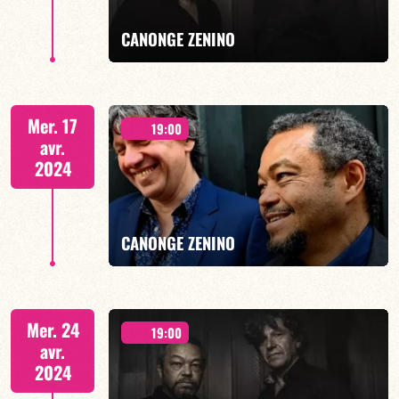
EN SAVOIR PLUS
CANONGE ZENINO
Duo Jazz - 19h00
Mer. 17
19:00
avr.
2024
EN SAVOIR PLUS
CANONGE ZENINO
Duo Jazz - 19h00
Mer. 24
19:00
avr.
2024