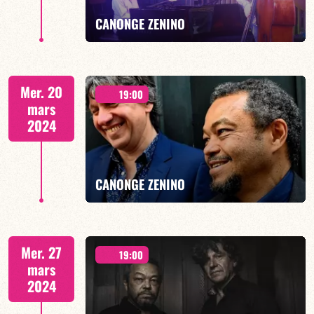
EN SAVOIR PLUS
CANONGE ZENINO
Duo Jazz - 19h00
Mer. 20
19:00
mars
2024
EN SAVOIR PLUS
CANONGE ZENINO
Duo Jazz - 19h00
Mer. 27
19:00
mars
2024