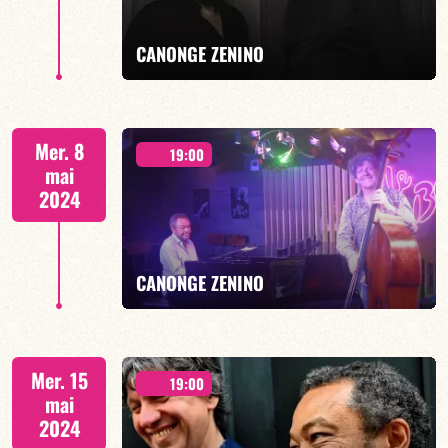
EN SAVOIR PLUS
CANONGE ZENINO
Duo Jazz - 19h00
Mer. 8
19:00
mai
2024
EN SAVOIR PLUS
CANONGE ZENINO
Duo Jazz - 19h00
Mer. 15
19:00
mai
2024