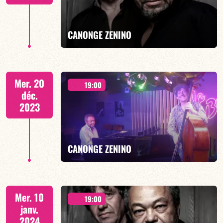
EN SAVOIR PLUS
CANONGE ZENINO
Duo Jazz - 19h00
Mer. 20
19:00
déc.
2023
EN SAVOIR PLUS
CANONGE ZENINO
Duo Jazz - 19h00
Mer. 10
19:00
janv.
2024