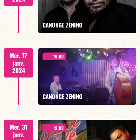
EN SAVOIR PLUS
CANONGE ZENINO
Duo Jazz - 19h00
Mer. 17
19:00
janv.
2024
EN SAVOIR PLUS
CANONGE ZENINO
Duo Jazz - 19h00
Mer. 31
19:00
janv.