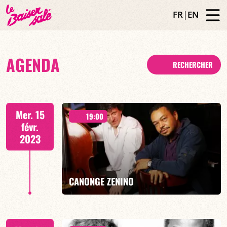
FR
|
EN
AGENDA
RECHERCHER
Mer. 15
19:00
févr.
2023
CANONGE ZENINO
Duo Jazz - 19h00