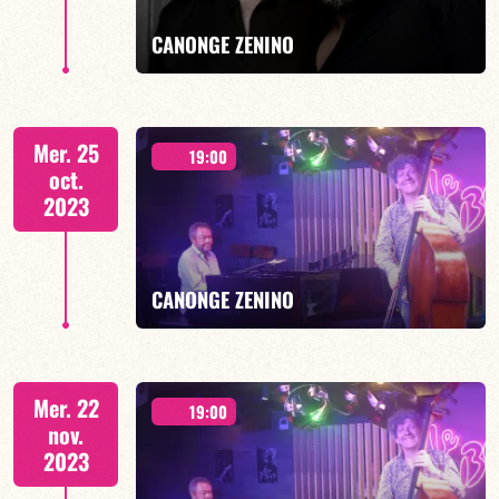
EN SAVOIR PLUS
CANONGE ZENINO
Duo Jazz - 19h00
Mer. 25
19:00
oct.
2023
EN SAVOIR PLUS
CANONGE ZENINO
Duo Jazz - 19h00
Mer. 22
19:00
nov.
2023