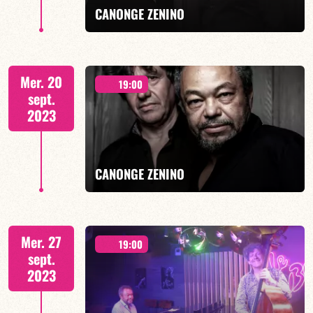
EN SAVOIR PLUS
CANONGE ZENINO
Duo Jazz - 19h00
Mer. 20
19:00
sept.
2023
EN SAVOIR PLUS
CANONGE ZENINO
Duo Jazz - 19h00
Mer. 27
19:00
sept.
2023