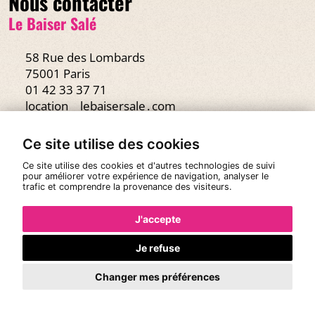
Nous contacter
Le Baiser Salé
58 Rue des Lombards
75001 Paris
01 42 33 37 71
location
lebaisersale․com
Ce site utilise des cookies
Nous suivre
Ce site utilise des cookies et d'autres technologies de suivi
Sur les réseaux
pour améliorer votre expérience de navigation, analyser le
trafic et comprendre la provenance des visiteurs.
Facebook
J'accepte
Instagram
TikTok
Je refuse
Youtube
Changer mes préférences