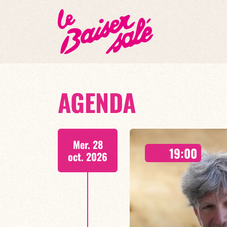
AGENDA
Mer. 28
19:00
oct. 2026