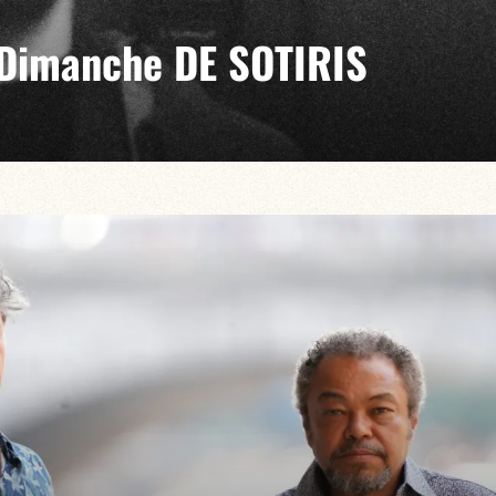
Dimanche DE SOTIRIS
lis, la Jam du Dimanche explore les territoires communs
iques improvisées