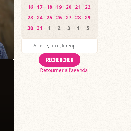
16
17
18
19
20
21
22
23
24
25
26
27
28
29
30
31
1
2
3
4
5
RECHERCHER
Retourner à l'agenda