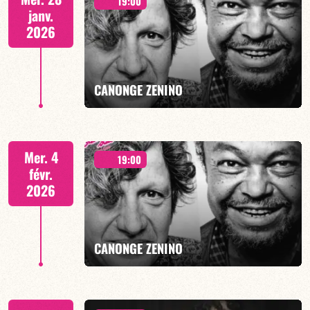
19:00
janv.
2026
EN SAVOIR PLUS
CANONGE ZENINO
Duo Jazz - 19h00
Mer. 4
19:00
févr.
2026
EN SAVOIR PLUS
CANONGE ZENINO
Duo Jazz - 19h00