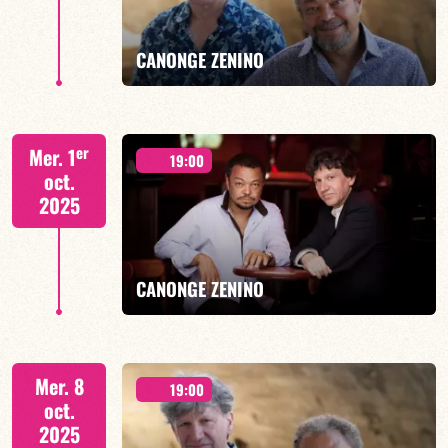
EN SAVOIR PLUS
CANONGE ZENINO
Duo Jazz - 19h00
er
Mer. 1
19:00
oct.
2025
EN SAVOIR PLUS
CANONGE ZENINO
Duo Jazz - 19h00
Mer. 8
19:00
oct.
2025