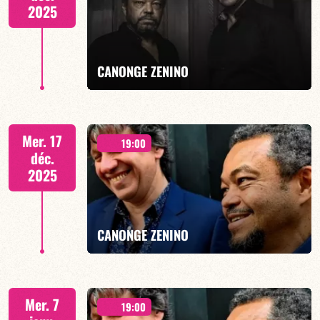
2025
EN SAVOIR PLUS
CANONGE ZENINO
Duo Jazz - 19h00
Mer. 17
19:00
déc.
2025
EN SAVOIR PLUS
CANONGE ZENINO
Duo Jazz - 19h00
Mer. 7
19:00