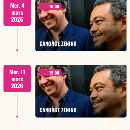
Duo Jazz - 19h00
Mer. 4
19:00
mars
2026
EN SAVOIR PLUS
CANONGE ZENINO
Duo Jazz - 19h00
Mer. 11
19:00
mars
2026
EN SAVOIR PLUS
CANONGE ZENINO