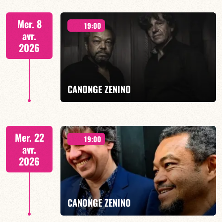
Duo Jazz - 19h00
Mer. 8
19:00
avr.
2026
EN SAVOIR PLUS
CANONGE ZENINO
Duo Jazz - 19h00
Mer. 22
19:00
avr.
2026
EN SAVOIR PLUS
CANONGE ZENINO