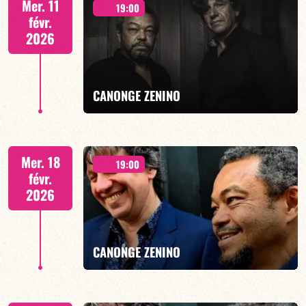
Mer. 11
19:00
févr.
2026
EN SAVOIR PLUS
CANONGE ZENINO
Duo Jazz - 19h00
Mer. 18
19:00
févr.
2026
EN SAVOIR PLUS
CANONGE ZENINO