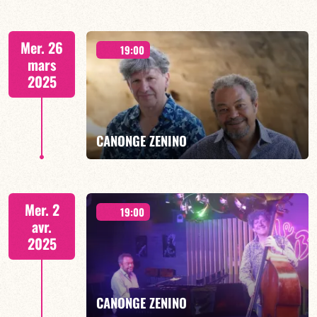
DUO JAZZ - 19h00
Mer. 26
19:00
mars
2025
EN SAVOIR PLUS
CANONGE ZENINO
DUO JAZZ - 19h00
Mer. 2
19:00
avr.
2025
EN SAVOIR PLUS
CANONGE ZENINO