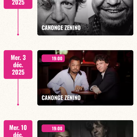
2025
EN SAVOIR PLUS
CANONGE ZENINO
Duo Jazz - 19h00
Mer. 3
19:00
déc.
2025
EN SAVOIR PLUS
CANONGE ZENINO
Duo Jazz - 19h00
Mer. 10
19:00
déc.