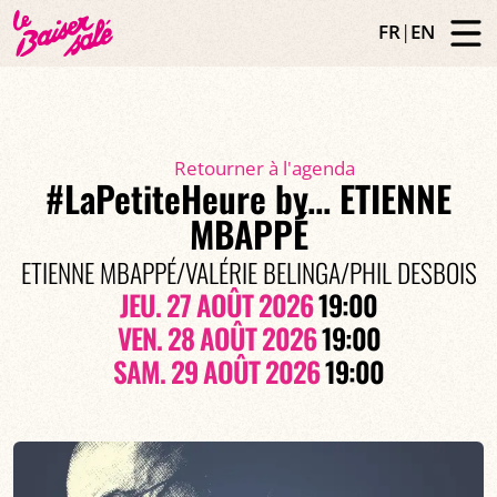
FR
|
EN
Retourner à l'agenda
#LaPetiteHeure by... ETIENNE
MBAPPÉ
ETIENNE MBAPPÉ/VALÉRIE BELINGA/PHIL DESBOIS
JEU. 27 AOÛT 2026
19:00
VEN. 28 AOÛT 2026
19:00
SAM. 29 AOÛT 2026
19:00