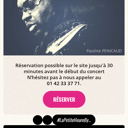
Pauline PENICAUD
Réservation possible sur le site jusqu'à 30
minutes avant le début du concert
N’hésitez pas à nous appeler au
01 42 33 37 71
.
RÉSERVER
#LaPetiteHeureBy...