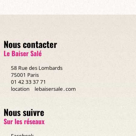
Nous contacter
Le Baiser Salé
58 Rue des Lombards
75001 Paris
01 42 33 37 71
location
lebaisersale․com
Nous suivre
Sur les réseaux
Facebook