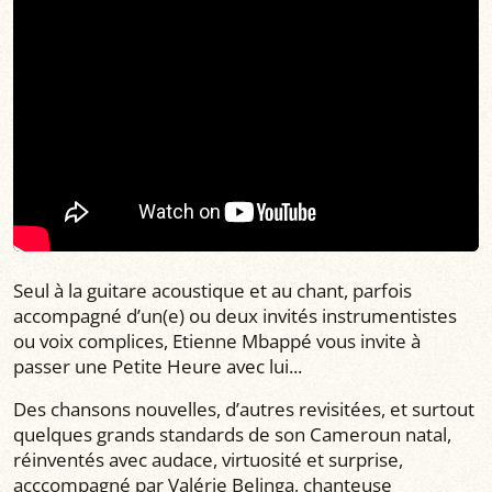
Seul à la guitare acoustique et au chant, parfois
accompagné d’un(e) ou deux invités instrumentistes
ou voix complices, Etienne Mbappé vous invite à
passer une Petite Heure avec lui...
Des chansons nouvelles, d’autres revisitées, et surtout
quelques grands standards de son Cameroun natal,
réinventés avec audace, virtuosité et surprise,
acccompagné par Valérie Belinga, chanteuse