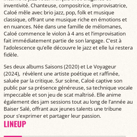
inventivité. Chanteuse, compositrice, improvisatrice,
Caloé mêle avec brio jazz, pop, folk et musique
classique, offrant une musique riche en émotions et
en nuances. Née dans une famille de mélomanes,
Caloé commence le violon à 4 ans et l’improvisation
fait immédiatement partie de son langage. C’est à
l’adolescence qu’elle découvre le jazz et elle lui restera
fidèle.
Ses deux albums Saisons (2020) et Le Voyageur
(2024), révèlent une artiste poétique et raffinée,
saluée par la critique. Sur scène, Caloé captive son
public par sa présence généreuse, sa technique vocale
impeccable et son jeu de scat maîtrisé. Elle anime
également des jam sessions tout au long de l’année au
Baiser Salé, offrant aux jeunes talents une tribune
pour s’exprimer et partager leur passion.
LINEUP