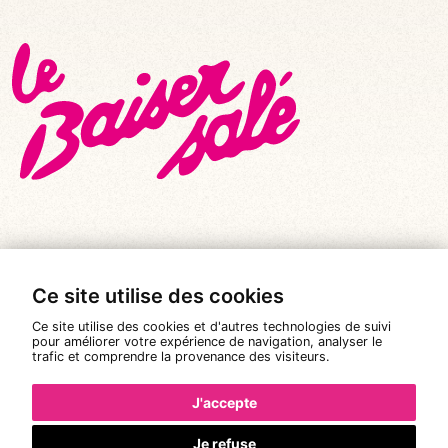
© Tous droits réservés 2026
|
Le Baiser Salé
Ce site utilise des cookies
Mentions légales
Ce site utilise des cookies et d'autres technologies de suivi
Politique de confidentialité
pour améliorer votre expérience de navigation, analyser le
trafic et comprendre la provenance des visiteurs.
Conditions Générales de Vente
Réalisation :
Pixéine
J'accepte
Je refuse