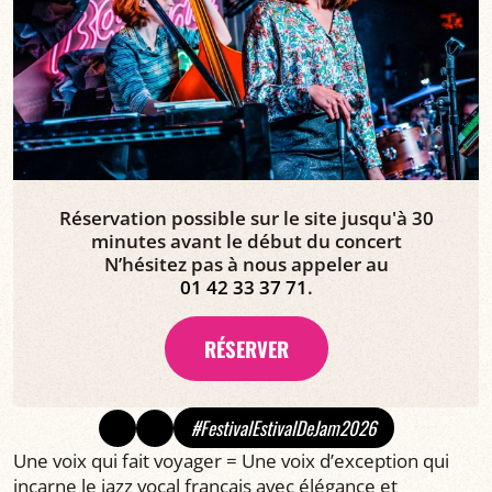
Réservation possible sur le site jusqu'à 30
minutes avant le début du concert
N’hésitez pas à nous appeler au
01 42 33 37 71
.
RÉSERVER
#FestivalEstivalDeJam2026
Une voix qui fait voyager = Une voix d’exception qui
incarne le jazz vocal français avec élégance et