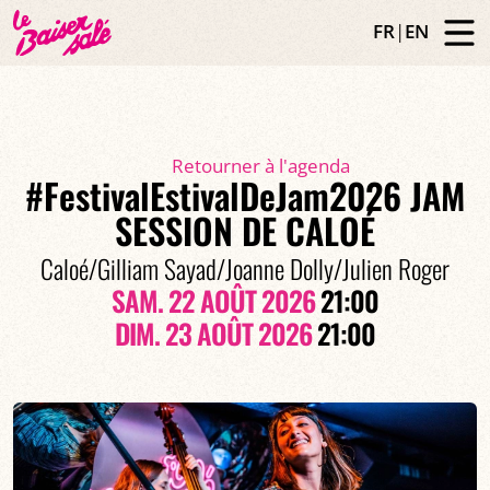
FR
|
EN
Retourner à l'agenda
#FestivalEstivalDeJam2026 JAM
SESSION DE CALOÉ
Caloé/Gilliam Sayad/Joanne Dolly/Julien Roger
SAM. 22 AOÛT 2026
21:00
DIM. 23 AOÛT 2026
21:00