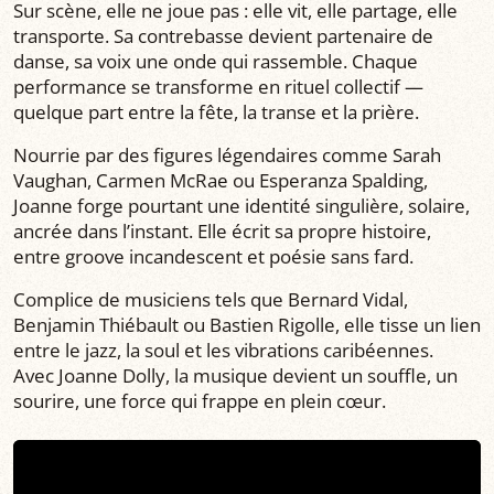
Sur scène, elle ne joue pas : elle vit, elle partage, elle
transporte. Sa contrebasse devient partenaire de
danse, sa voix une onde qui rassemble. Chaque
performance se transforme en rituel collectif —
quelque part entre la fête, la transe et la prière.
Nourrie par des figures légendaires comme Sarah
Vaughan, Carmen McRae ou Esperanza Spalding,
Joanne forge pourtant une identité singulière, solaire,
ancrée dans l’instant. Elle écrit sa propre histoire,
entre groove incandescent et poésie sans fard.
Complice de musiciens tels que Bernard Vidal,
Benjamin Thiébault ou Bastien Rigolle, elle tisse un lien
entre le jazz, la soul et les vibrations caribéennes.
Avec Joanne Dolly, la musique devient un souffle, un
sourire, une force qui frappe en plein cœur.