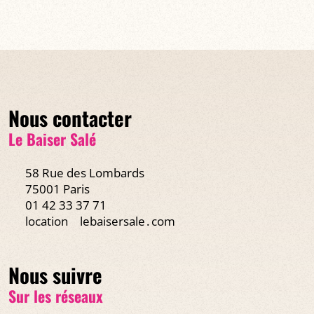
Nous contacter
Le Baiser Salé
58 Rue des Lombards
75001 Paris
01 42 33 37 71
location
lebaisersale․com
Nous suivre
Sur les réseaux