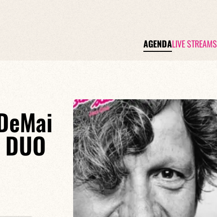
AGENDA
LIVE STREAMS
DeMai
 DUO