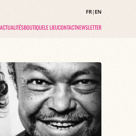
FR
|
EN
ACTUALITÉS
BOUTIQUE
LE LIEU
CONTACT
NEWSLETTER