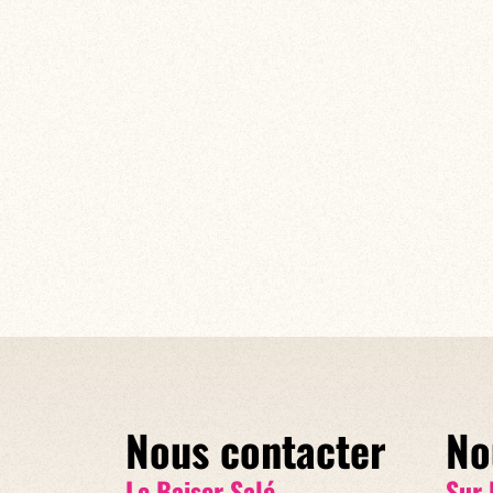
Nous contacter
No
Le Baiser Salé
Sur 