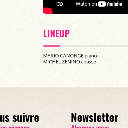
LINEUP
MARIO CANONGE piano
MICHEL ZENINO cbasse
us suivre
Newsletter
les réseaux
Abonnez-vous