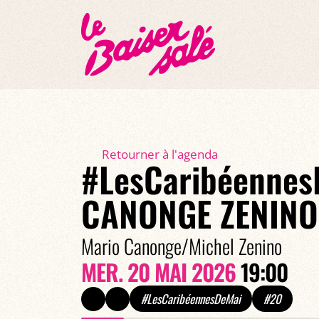
Retourner à l'agenda
#LesCaribéennes
CANONGE ZENINO
Mario Canonge/Michel Zenino
MER. 20 MAI 2026
19:00
#LesCaribéennesDeMai
#20