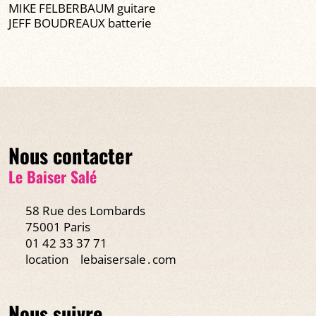
MIKE FELBERBAUM guitare
JEFF BOUDREAUX batterie
Nous contacter
Le Baiser Salé
58 Rue des Lombards
75001 Paris
01 42 33 37 71
location
lebaisersale․com
Nous suivre