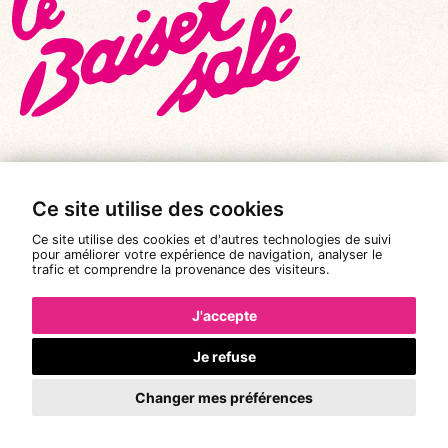
Ce site utilise des cookies
© Tous droits réservés 2026
|
Le Baiser Salé
Ce site utilise des cookies et d'autres technologies de suivi
Mentions légales
pour améliorer votre expérience de navigation, analyser le
trafic et comprendre la provenance des visiteurs.
Politique de confidentialité
Conditions Générales de Vente
J'accepte
Réalisation :
Pixéine
Je refuse
Changer mes préférences
La réservation n'est pas possible.