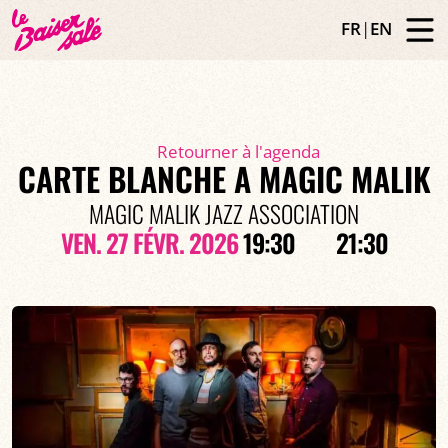
FR
|
EN
Retourner à l'agenda
CARTE BLANCHE A MAGIC MALIK
MAGIC MALIK JAZZ ASSOCIATION
VEN. 27 FÉVR. 2026
19:30
21:30