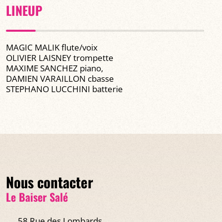
LINEUP
MAGIC MALIK flute/voix
OLIVIER LAISNEY trompette
MAXIME SANCHEZ piano,
DAMIEN VARAILLON cbasse
STEPHANO LUCCHINI batterie
Nous contacter
Le Baiser Salé
58 Rue des Lombards