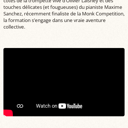
côtés de la trompette vive d’Olivier Laisney et des
touches délicates (et fougueuses) du pianiste Maxime
Sanchez, récemment finaliste de la Monk Competition,
la formation s’engage dans une vraie aventure
collective.