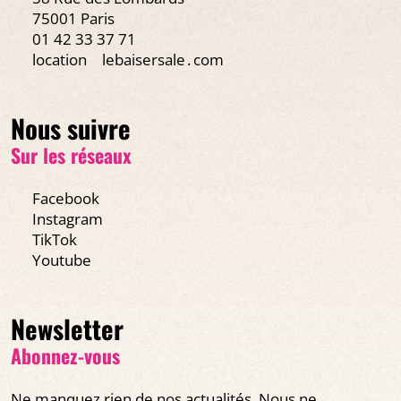
75001 Paris
01 42 33 37 71
location
lebaisersale․com
Nous suivre
Sur les réseaux
Facebook
Instagram
TikTok
Youtube
Newsletter
Abonnez-vous
Ne manquez rien de nos actualités. Nous ne