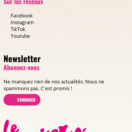
Sur les réseaux
Facebook
Instagram
TikTok
Youtube
Newsletter
Abonnez-vous
Ne manquez rien de nos actualités. Nous ne
spammons pas. C'est promis !
S'ABONNER