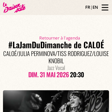
FR
|
EN
Retourner à l'agenda
#LaJamDuDimanche de CALOÉ
CALOÉ/JULIA PERMINOVA/TISS RODRIGUEZ/LOUISE
KNOBIL
Jazz Vocal
DIM. 31 MAI 2026
20:30