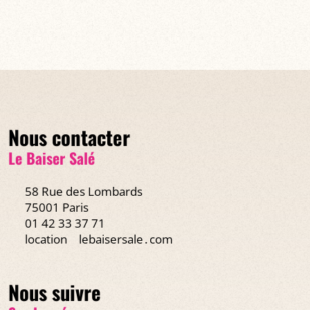
Nous contacter
Le Baiser Salé
58 Rue des Lombards
75001 Paris
01 42 33 37 71
location
lebaisersale․com
Nous suivre